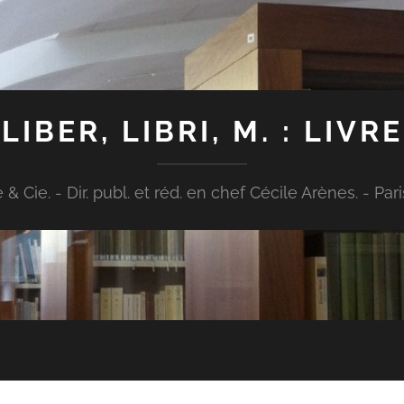
LIBER, LIBRI, M. : LIVRE
Cie. - Dir. publ. et réd. en chef Cécile Arènes. - Paris : [