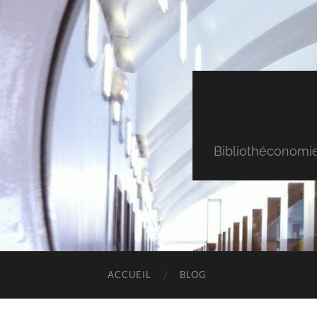
Bibliothéconomie & 
ACCUEIL
BLOG