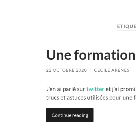
ÉTIQUE
Une formation
22 OCTOBRE 2020
/
CÉCILE ARÈNES
J’en ai parlé sur
twitter
et j’ai promi
trucs et astuces utilisées pour une
Continue reading