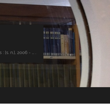
s. n.], 2006 - ... .