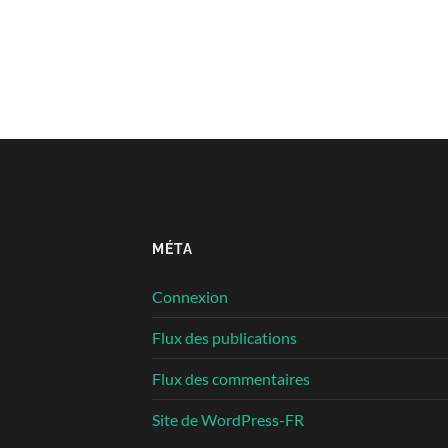
MÉTA
Connexion
Flux des publications
Flux des commentaires
Site de WordPress-FR