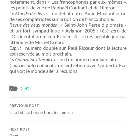
notamment, dans « Les francophones par eux-mêmes »,
les points de vue de Raphaël Confiant et de Nimrod.
Le Monde des livres
: un débat entre Amin Maalouf et un
de ses compatriotes sur la notion de francophonie.
Revue des deux mondes
: « Saint-John Perse diplomate »
et un fort sympathique « Avignon 2005 : l’été zéro de
l’Occidental premier ». Et bien sûr le très agéable journal
littéraire de Michel Crépu.
Esprit
: numéro double sur Paul Ricœur dont la lecture
est réservée au mois prochain.
La Quinzaine littéraire
a sorti un numéro anniversaire.
Courrier international
: un entretien avec Umberto Eco
qui voit le monde aller à reculons.
billet
PREVIOUS POST
« La bibliothèque hors les murs »
NEXT POST
Brrr…