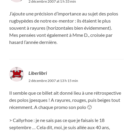
2 décembre 2007 at 1 h 33 min
J’ajoute une précision d’importance au sujet des polos
rugbypèdes de notre ex-mentor : ils étaient le plus
souvent à rayures (horizontales bien évidemment).
Mes pensées vont également à Mme D., croisée par
hasard l’année dernière.
Liberlibri
2 décembre 2007 at 13 h 15 min
Il semble que ce billet ait donné lieu à une rétrospective
des polos jpesques ! A rayures, rouges, puis beiges tout
récemment. A chaque promo son polo 🙂
> Callyrhoe : je ne sais pas ce que je faisais le 18
septembre … Cela dit, moi, je suis allée aux 40 ans,