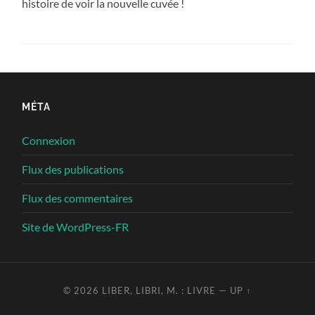
histoire de voir la nouvelle cuvée !
MÉTA
Connexion
Flux des publications
Flux des commentaires
Site de WordPress-FR
© 2026
LIBER, LIBRI, M. : LIVRE
—
UP ↑