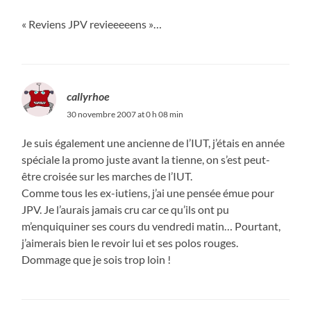
« Reviens JPV revieeeeens »…
callyrhoe
30 novembre 2007 at 0 h 08 min
Je suis également une ancienne de l’IUT, j’étais en année
spéciale la promo juste avant la tienne, on s’est peut-
être croisée sur les marches de l’IUT.
Comme tous les ex-iutiens, j’ai une pensée émue pour
JPV. Je l’aurais jamais cru car ce qu’ils ont pu
m’enquiquiner ses cours du vendredi matin… Pourtant,
j’aimerais bien le revoir lui et ses polos rouges.
Dommage que je sois trop loin !