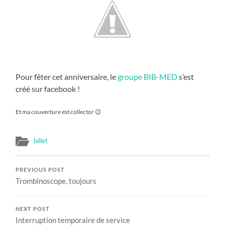
Pour fêter cet anniversaire, le
groupe BIB-MED
s’est
créé sur facebook !
Et ma couverture est collector 😉
billet
PREVIOUS POST
Trombinoscope, toujours
NEXT POST
Interruption temporaire de service