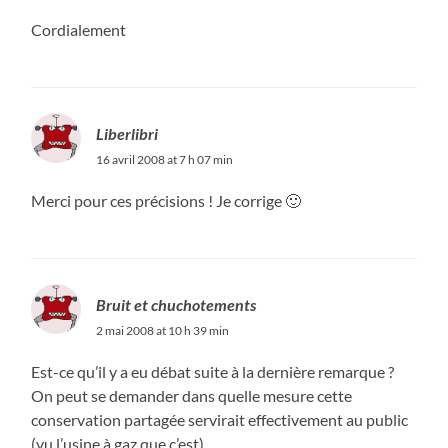
Cordialement
Liberlibri
16 avril 2008 at 7 h 07 min
Merci pour ces précisions ! Je corrige 🙂
Bruit et chuchotements
2 mai 2008 at 10 h 39 min
Est-ce qu’il y a eu débat suite à la dernière remarque ?
On peut se demander dans quelle mesure cette
conservation partagée servirait effectivement au public
(vu l’usine à gaz que c’est).