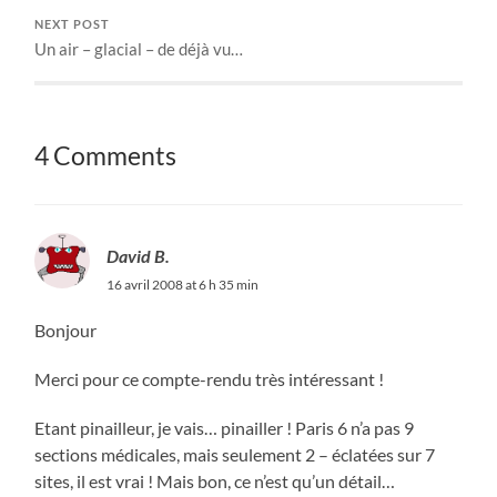
NEXT POST
Un air – glacial – de déjà vu…
4 Comments
David B.
16 avril 2008 at 6 h 35 min
Bonjour
Merci pour ce compte-rendu très intéressant !
Etant pinailleur, je vais… pinailler ! Paris 6 n’a pas 9
sections médicales, mais seulement 2 – éclatées sur 7
sites, il est vrai ! Mais bon, ce n’est qu’un détail…