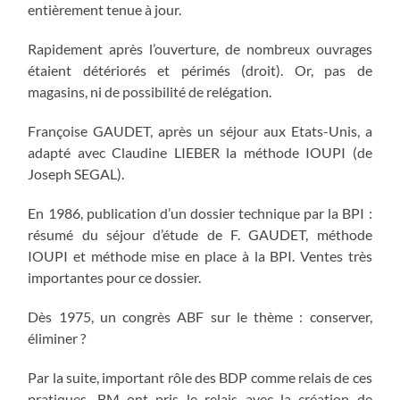
entièrement tenue à jour.
Rapidement après l’ouverture, de nombreux ouvrages
étaient détériorés et périmés (droit). Or, pas de
magasins, ni de possibilité de relégation.
Françoise GAUDET, après un séjour aux Etats-Unis, a
adapté avec Claudine LIEBER la méthode IOUPI (de
Joseph SEGAL).
En 1986, publication d’un dossier technique par la BPI :
résumé du séjour d’étude de F. GAUDET, méthode
IOUPI et méthode mise en place à la BPI. Ventes très
importantes pour ce dossier.
Dès 1975, un congrès ABF sur le thème : conserver,
éliminer ?
Par la suite, important rôle des BDP comme relais de ces
pratiques. BM ont pris le relais avec la création de