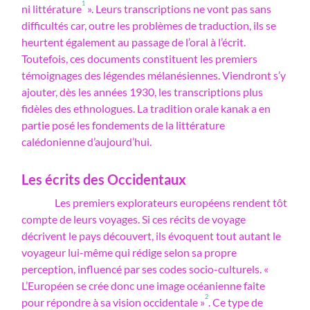
1
ni littérature
». Leurs transcriptions ne vont pas sans
difficultés car, outre les problèmes de traduction, ils se
heurtent également au passage de l’oral à l’écrit.
Toutefois, ces documents constituent les premiers
témoignages des légendes mélanésiennes. Viendront s’y
ajouter, dès les années 1930, les transcriptions plus
fidèles des ethnologues. La tradition orale kanak a en
partie posé les fondements de la littérature
calédonienne d’aujourd’hui.
Les écrits des Occidentaux
Les premiers explorateurs européens rendent tôt
compte de leurs voyages. Si ces récits de voyage
décrivent le pays découvert, ils évoquent tout autant le
voyageur lui-même qui rédige selon sa propre
perception, influencé par ses codes socio-culturels. «
L’Européen se crée donc une image océanienne faite
2
pour répondre à sa vision occidentale »
. Ce type de