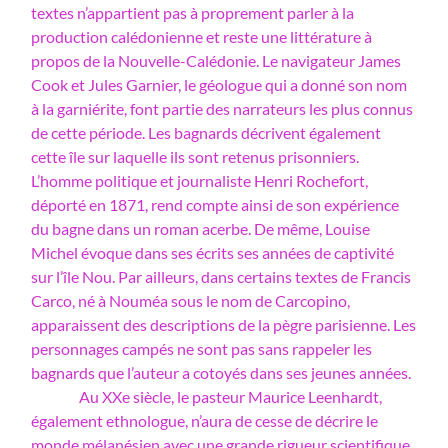
textes n’appartient pas à proprement parler à la
production calédonienne et reste une littérature à
propos de la Nouvelle-Calédonie. Le navigateur James
Cook et Jules Garnier, le géologue qui a donné son nom
à la garniérite, font partie des narrateurs les plus connus
de cette période. Les bagnards décrivent également
cette île sur laquelle ils sont retenus prisonniers.
L’homme politique et journaliste Henri Rochefort,
déporté en 1871, rend compte ainsi de son expérience
du bagne dans un roman acerbe. De même, Louise
Michel évoque dans ses écrits ses années de captivité
sur l’île Nou. Par ailleurs, dans certains textes de Francis
Carco, né à Nouméa sous le nom de Carcopino,
apparaissent des descriptions de la pègre parisienne. Les
personnages campés ne sont pas sans rappeler les
bagnards que l’auteur a cotoyés dans ses jeunes années.
Au XXe siècle, le pasteur Maurice Leenhardt,
également ethnologue, n’aura de cesse de décrire le
monde mélanésien avec une grande rigueur scientifique.