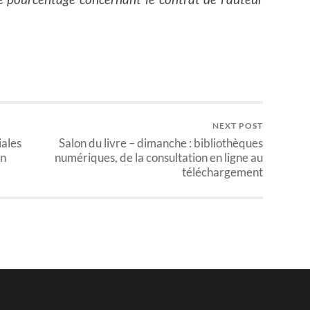
NEXT POST
iales
Salon du livre – dimanche : bibliothèques
en
numériques, de la consultation en ligne au
téléchargement