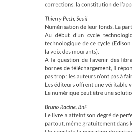
corrections, la constitution de l’app
Thierry Pech, Seuil
Numérisation de leur fonds. La par
Au début d’un cycle technologiq
technologique de ce cycle (Edison
la voix des mourants).
A la question de l’avenir des lib
bornes de téléchargement, il répon
pas trop : les auteurs n’ont pas à fa
Les éditeurs offrent une véritable v
Le numérique peut être une solution
Bruno Racine, BnF
Le livre a atteint son degré de perfe
partout, même gratuitement dans le
On constate la migration de cert