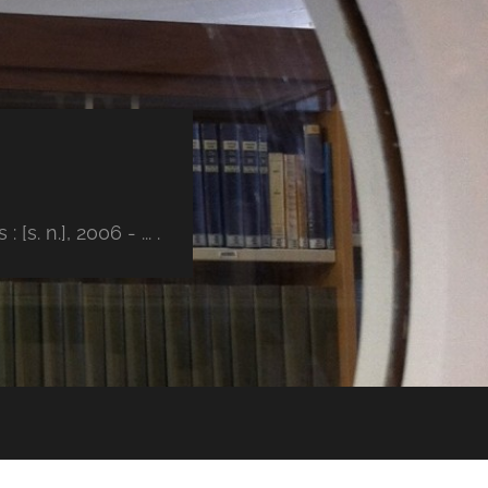
s. n.], 2006 - ... .