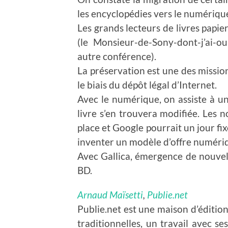
les encyclopédies vers le numériqu
Les grands lecteurs de livres papie
(le Monsieur-de-Sony-dont-j’ai-
autre conférence).
La préservation est une des missio
le biais du dépôt légal d’Internet.
Avec le numérique, on assiste à un 
livre s’en trouvera modifiée. Les 
place et Google pourrait un jour fix
inventer un modèle d’offre numériqu
Avec Gallica, émergence de nouvel
BD.
Arnaud Maïsetti
,
Publie.net
Publie.net est une maison d’éditio
traditionnelles, un travail avec se