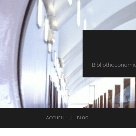
Bibliothéconomie & 
ACCUEIL
BLOG