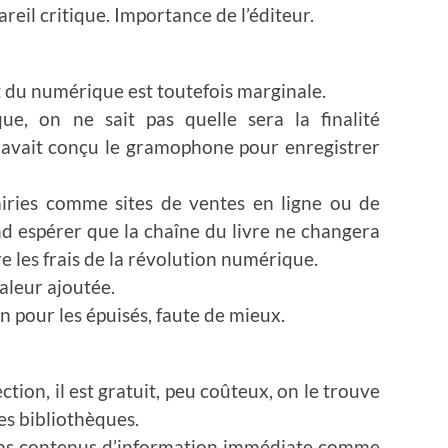
areil critique. Importance de l’éditeur.
t du numérique est toutefois marginale.
ue, on ne sait pas quelle sera la finalité
 avait conçu le gramophone pour enregistrer
rairies comme sites de ventes en ligne ou de
d espérer que la chaîne du livre ne changera
ire les frais de la révolution numérique.
aleur ajoutée.
 pour les épuisés, faute de mieux.
ction, il est gratuit, peu coûteux, on le trouve
s bibliothèques.
ains contenus d’information immédiate comme