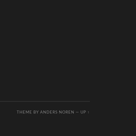
THEME BY
ANDERS NOREN
—
UP ↑