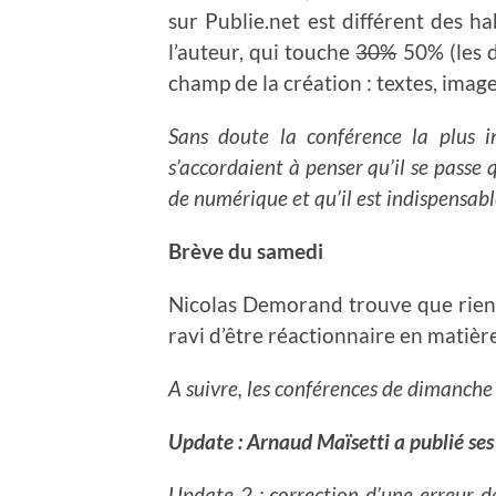
sur Publie.net est différent des ha
l’auteur, qui touche
30%
50% (les d
champ de la création : textes, imag
Sans doute la conférence la plus in
s’accordaient à penser qu’il se pass
de numérique et qu’il est indispensable
Brève du samedi
Nicolas Demorand trouve que rien n’
ravi d’être réactionnaire en matiè
A suivre, les conférences de dimanche
Update : Arnaud Maïsetti a publié se
Update 2 : correction d’une erreur d