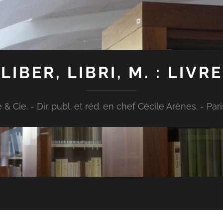
LIBER, LIBRI, M. : LIVRE
Cie. - Dir. publ. et réd. en chef Cécile Arènes. - Paris : [