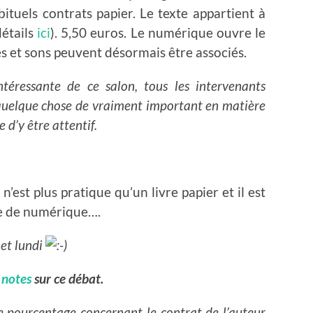
bituels contrats papier. Le texte appartient à
étails
ici
). 5,50 euros. Le numérique ouvre le
es et sons peuvent désormais être associés.
téressante de ce salon, tous les intervenants
e quelque chose de vraiment important en matière
 d’y être attentif.
est plus pratique qu’un livre papier et il est
re de numérique….
 et lundi
s
notes
sur ce débat.
e pourcentage concernant le contrat de l’auteur