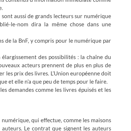
e.
r sont aussi de grands lecteurs sur numérique
oublié-le-nom dira la même chose dans une
ns de la BnF, y compris pour le numérique par
élargissement des possibilités : la chaîne du
nouveaux acteurs prennent de plus en plus de
er les prix des livres. L’Union européenne doit
e et elle n’a que peu de temps pour le faire.
les demandes comme les livres épuisés et les
n numérique, qui effectue, comme les maisons
s auteurs. Le contrat que signent les auteurs