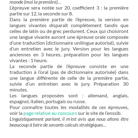
monde (moi la première)…
L’épreuve sera notée sur 20, coefficient 3 : la première
partie sur 12, la seconde sur 8.
Dans la première partie de l’épreuve, la version en
langues vivantes disparaît complètement tandis que
celles de latin ou de grec perdurent. Ceux qui choisiront
une langue vivante auront une épreuve orale composée
d’une traduction (dictionnaire unilingue autorisé), suivie
d’un entretien avec le jury. Version pour les langues
anciennes en 3 heures, préparation pour les langues
vivantes : 1 heure.
La seconde partie de l’épreuve consiste en une
traduction à l’oral (pas de dictionnaire autorisée) dans
une langue différente de celle de la première partie,
suivie d’un entretien avec le jury. Préparation 30
minutes.
Les langues proposées sont : allemand, anglais,
espagnol, italien, portugais ou russe.
Pour connaître toutes les modalités de ces épreuves,
voir la
page relative au concours
sur le site de l’enssib.
Linguistiquement parlant, il m’est avis que nous allons être
beaucoup à faire de savants calculs stratégiques…