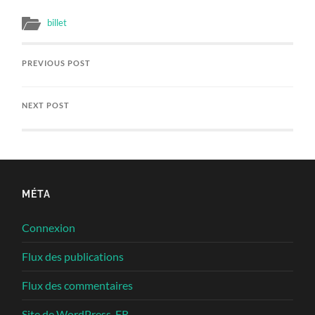
billet
PREVIOUS POST
NEXT POST
MÉTA
Connexion
Flux des publications
Flux des commentaires
Site de WordPress-FR