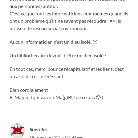
aux personnes) autour.
C’est ce que font les informaticiens eux-mêmes quand ils
ont un problème qu’ils ne savent pas résoudre ! => Ils
utilisent le réseau social environnant.
Aucun informaticien n’est un dieu isolé. 😉
Un bibliothécaire devrait-il être un dieu isolé ?
En tout cas, merci pour ce récapitulatif et les liens, c’est
un article très intéressant.
Bien cordialement
B. Majour (qui va voir Ma(g)BU de ce pas 🙂 )
liberlibri
19 décembre 2011 at 12 h 44 min