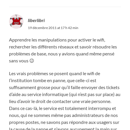
liberlibri
19 décembre 2011 at 17 h 42 min
Apprendre les manipulations pour activer le wifi,
rechercher les différents réseaux et savoir résoudre les
problèmes de base, nous y avions quand même pensé
sans vous 😉
Les vrais problèmes se posent quand le wifi de
l’institution tombe en panne, que celle-ci est
suffisamment grosse pour qu’il faille envoyer des tickets
d’aide au service informatique (qui n’est pas sur place) au
lieu d’avoir le droit de contacter une vraie personne.
Dans ce cas-là, le service est totalement interrompu et
nous, qui ne sommes même pas administrateurs de nos
propres postes, ne savons pas répondre aux usagers sur
la cause de la panne et n’avons aucunement la main sur