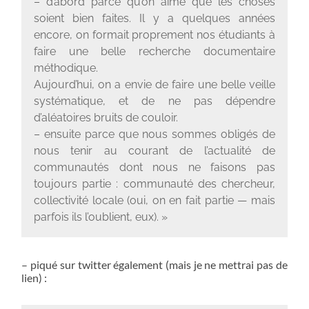
– d’abord parce qu’on aime que les choses
soient bien faites. Il y a quelques années
encore, on formait proprement nos étudiants à
faire une belle recherche documentaire
méthodique.
Aujourd’hui, on a envie de faire une belle veille
systématique, et de ne pas dépendre
d’aléatoires bruits de couloir.
– ensuite parce que nous sommes obligés de
nous tenir au courant de l’actualité de
communautés dont nous ne faisons pas
toujours partie : communauté des chercheur,
collectivité locale (oui, on en fait partie — mais
parfois ils l’oublient, eux). »
– piqué sur twitter également (mais je ne mettrai pas de
lien) :