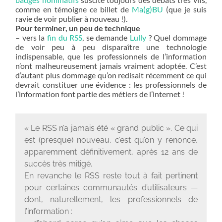
comme en témoigne ce billet de
Ma(g)BU
(que je suis
ravie de voir publier à nouveau !).
Pour terminer, un peu de technique
– vers la
fin du RSS
, se demande
Lully
? Quel dommage
de voir peu à peu disparaître une technologie
indispensable, que les professionnels de l’information
n’ont malheureusement jamais vraiment adoptée. C’est
d’autant plus dommage qu’on redisait récemment ce qui
devrait constituer une évidence : les professionnels de
l’information font partie des métiers de l’internet !
« Le RSS n’a jamais été « grand public ». Ce qui
est (presque) nouveau, c’est qu’on y renonce,
apparemment définitivement, après 12 ans de
succès très mitigé.
En revanche le RSS reste tout à fait pertinent
pour certaines communautés d’utilisateurs —
dont, naturellement, les professionnels de
l’information :