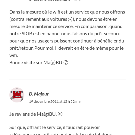
Dans la mesure où le wifi est un service que nous offrons
(contrairement aux voitures ;-)), nous devons être en
mesure de maintenir ce service. En comparaison, quand
notre SIGB est en panne, nous faisons du prêt secouru
pour que nos usagers puissent continuer à bénéficier du
prêt/retour. Pour moi, il devrait en être de même pour le
wifi.
Bonne visite sur Ma(g)BU 🙂
B. Majour
19 décembre 2011 at 15 h 52 min
Je reviens de Ma(g)BU. 🙂
Sûr que, offrant le service, il faudrait pouvoir
« dépanner » un utilisateur dans le besoin (et donc