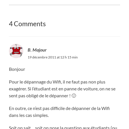
4 Comments
B. Majour
19 décembre 2011 at 12 h 15 min
Bonjour
Pour le dépannage du Wifi, il ne faut pas non plus
exagérer. Si l’étudiant est en panne de voiture, on ne se
sent pas obligé de le dépanner ! 🙂
En outre, ce n’est pas difficile de dépanner de la Wifi
dans les cas simples.
Soit on sait… soit on pose la question aux étudiants (ou