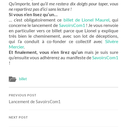
Qu’importe, tant qu’il me restera dix doigts pour taper, vous
ne repartirez pas d’ici sans lecture !
Si vous n’en lisez qu’un…
… c’est obligatoirement ce
billet de Lionel Maurel
, qui
concerne le lancement de
SavoirsCom1
! Je vous renvoie
en particulier vers ce billet parce que Lionel y explique
très bien le cheminement, avec son lot de déceptions,
qui l’a conduit à co-fonder ce collectif avec
Silvère
Mercier
.
Et finalement, vous n’en lirez qu’un
mais je suis sure
qu’ensuite vous adhèrerez au manifeste de
SavoirsCom1
!
billet
PREVIOUS POST
Lancement de SavoirsCom1
NEXT POST