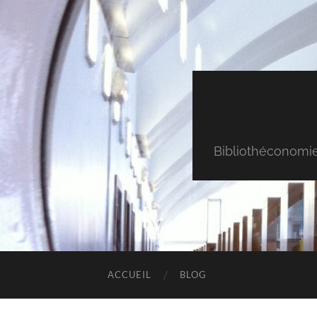
Bibliothéconomie & 
ACCUEIL
BLOG