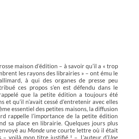
sse maison d’édition – à savoir qu’il a « trop
ombrent les rayons des librairies » – ont ému le
allimard, à qui des organes de presse peu
tribué ces propos s’en est défendu dans le
 rappelé que la petite édition a toujours été
 et qu’il n’avait cessé d’entretenir avec elles
ème essentiel des petites maisons, la diffusion
rd rappelle l’importance de la petite édition
nd sa place en librairie. Quelques jours plus
a envoyé au
Monde
une courte lettre où il était
 voilà mon titre justifié ! –. L’auteur d’
Une