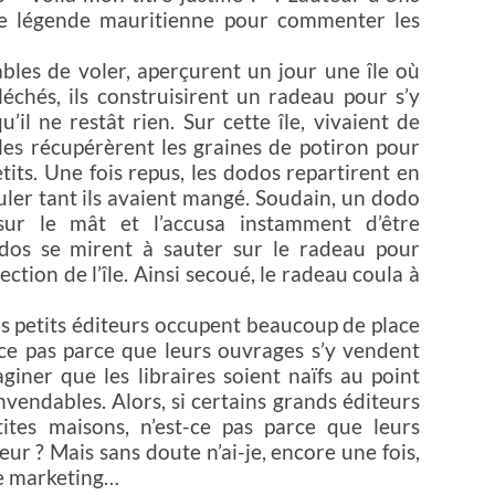
e légende mauritienne pour commenter les
bles de voler, aperçurent un jour une île où
échés, ils construisirent un radeau pour s’y
’il ne restât rien. Sur cette île, vivaient de
les récupérèrent les graines de potiron pour
etits. Une fois repus, les dodos repartirent en
ler tant ils avaient mangé. Soudain, un dodo
ur le mât et l’accusa instamment d’être
odos se mirent à sauter sur le radeau pour
ection de l’île. Ainsi secoué, le radeau coula à
es petits éditeurs occupent beaucoup de place
t-ce pas parce que leurs ouvrages s’y vendent
giner que les libraires soient naïfs au point
vendables. Alors, si certains grands éditeurs
ites maisons, n’est-ce pas parce que leurs
eur ? Mais sans doute n’ai-je, encore une fois,
de marketing…