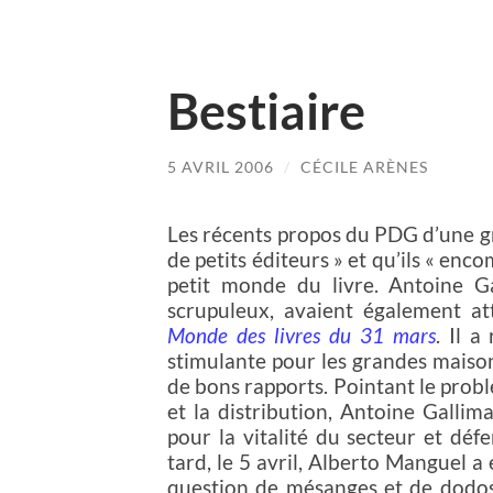
Bestiaire
5 AVRIL 2006
/
CÉCILE ARÈNES
Les récents propos du PDG d’une gro
de petits éditeurs » et qu’ils « enc
petit monde du livre. Antoine G
scrupuleux, avaient également at
Monde des livres du 31 mars
. Il a
stimulante pour les grandes maisons
de bons rapports. Pointant le probl
et la distribution, Antoine Gallima
pour la vitalité du secteur et défe
tard, le 5 avril, Alberto Manguel 
question de mésanges et de dodos –