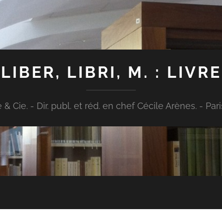
LIBER, LIBRI, M. : LIVRE
Cie. - Dir. publ. et réd. en chef Cécile Arènes. - Paris : [