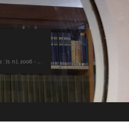
s. n.], 2006 - ... .