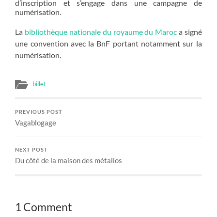
d’inscription et s’engage dans une campagne de
numérisation.
La
bibliothèque nationale du royaume du Maroc
a signé
une convention avec la BnF portant notamment sur la
numérisation.
billet
PREVIOUS POST
Vagablogage
NEXT POST
Du côté de la maison des métallos
1 Comment