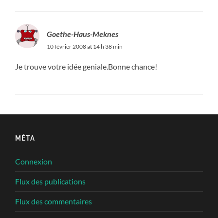
Goethe-Haus-Meknes
10 février 2008 at 14 h 38 min
Je trouve votre idée geniale.Bonne chance!
MÉTA
Connexion
Flux des publications
Flux des commentaires