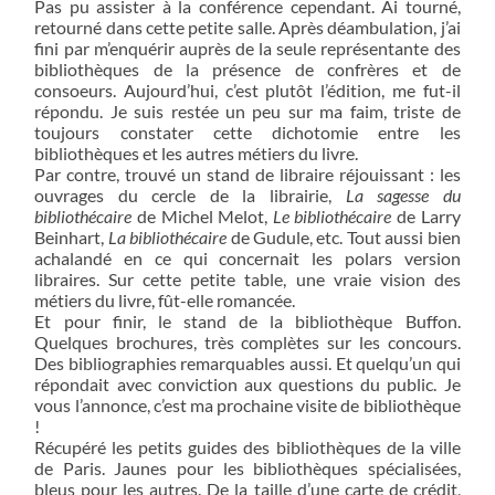
Pas pu assister à la conférence cependant. Ai tourné,
retourné dans cette petite salle. Après déambulation, j’ai
fini par m’enquérir auprès de la seule représentante des
bibliothèques de la présence de confrères et de
consoeurs. Aujourd’hui, c’est plutôt l’édition, me fut-il
répondu. Je suis restée un peu sur ma faim, triste de
toujours constater cette dichotomie entre les
bibliothèques et les autres métiers du livre.
Par contre, trouvé un stand de libraire réjouissant : les
ouvrages du cercle de la librairie,
La sagesse du
bibliothécaire
de Michel Melot,
Le bibliothécaire
de Larry
Beinhart,
La bibliothécaire
de Gudule, etc. Tout aussi bien
achalandé en ce qui concernait les polars version
libraires. Sur cette petite table, une vraie vision des
métiers du livre, fût-elle romancée.
Et pour finir, le stand de la bibliothèque Buffon.
Quelques brochures, très complètes sur les concours.
Des bibliographies remarquables aussi. Et quelqu’un qui
répondait avec conviction aux questions du public. Je
vous l’annonce, c’est ma prochaine visite de bibliothèque
!
Récupéré les petits guides des bibliothèques de la ville
de Paris. Jaunes pour les bibliothèques spécialisées,
bleus pour les autres. De la taille d’une carte de crédit,