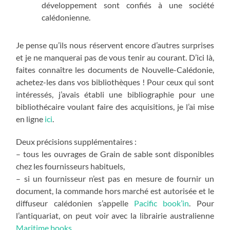
développement sont confiés à une société
calédonienne.
Je pense qu’ils nous réservent encore d’autres surprises
et je ne manquerai pas de vous tenir au courant. D’ici là,
faites connaître les documents de Nouvelle-Calédonie,
achetez-les dans vos bibliothèques ! Pour ceux qui sont
intéressés, j’avais établi une bibliographie pour une
bibliothécaire voulant faire des acquisitions, je l’ai mise
en ligne
ici
.
Deux précisions supplémentaires :
– tous les ouvrages de Grain de sable sont disponibles
chez les fournisseurs habituels,
– si un fournisseur n’est pas en mesure de fournir un
document, la commande hors marché est autorisée et le
diffuseur calédonien s’appelle
Pacific book’in
. Pour
l’antiquariat, on peut voir avec la librairie australienne
Maritime books
.