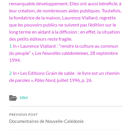
remarquable développement. Elles ont aussi bénéficié, à
leur création, de nombreuses aides publiques. Toutefois,
la fondatrice de la maison, Laurence Viallard, regrette
que les pouvoirs publics ne suivent pas l’édition sur le
long terme en aidant à la diffusion ; en effet, la situation
des petits éditeurs reste fragile.
1
In
« Laurence Viallard : “rendre la culture au commun
du peuple” »,
Les Nouvelles calédoniennes
, 28 septembre
1994.
2
In
« Les Editions Grain de sable : le livre est un chemin
de paroles »,
Pôles Nord
, juillet 1996, p. 26.
billet
PREVIOUS POST
Documentaires de Nouvelle-Calédonie