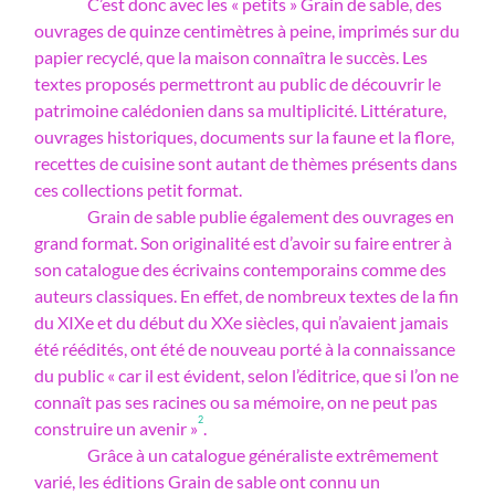
C’est donc avec les « petits » Grain de sable, des
ouvrages de quinze centimètres à peine, imprimés sur du
papier recyclé, que la maison connaîtra le succès. Les
textes proposés permettront au public de découvrir le
patrimoine calédonien dans sa multiplicité. Littérature,
ouvrages historiques, documents sur la faune et la flore,
recettes de cuisine sont autant de thèmes présents dans
ces collections petit format.
Grain de sable publie également des ouvrages en
grand format. Son originalité est d’avoir su faire entrer à
son catalogue des écrivains contemporains comme des
auteurs classiques. En effet, de nombreux textes de la fin
du XIXe et du début du XXe siècles, qui n’avaient jamais
été réédités, ont été de nouveau porté à la connaissance
du public « car il est évident, selon l’éditrice, que si l’on ne
connaît pas ses racines ou sa mémoire, on ne peut pas
2
construire un avenir »
.
Grâce à un catalogue généraliste extrêmement
varié, les éditions Grain de sable ont connu un