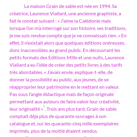
La maison Grain de sable est née en 1994. Sa
créatrice, Laurence Viallard, une ancienne graphiste, a
fait le constat suivant : « J’aime la Calédonie mais
lorsque l’on m’a interrogé sur son histoire, ses traditions,
je me suis rendue compte que je ne connaissais rien. » En
effet, il n’existait alors que quelques éditions onéreuses,
donc inaccessibles au grand public. En découvrant les
petits formats des Editions Mille et une nuits, Laurence
Viallard a eu l’idée de créer des petits livres à des tarifs
très abordables. « J’avais envie, explique-t-elle, de
donner la possibilité au public, aux jeunes, de se
réapproprier leur patrimoine en le mettant en valeur.
Pas sous l’angle didactique mais de façon originale
permettant aux auteurs de faire valoir leur créativité,
1
leur originalité »
. Trois ans plus tard, Grain de sable
comptait déjà plus de quarante ouvrages à son
catalogue et, sur les quarante-cinq mille exemplaires
imprimés, plus de la moitié étaient vendus.