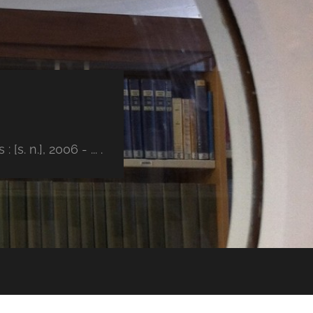
s. n.], 2006 - ... .