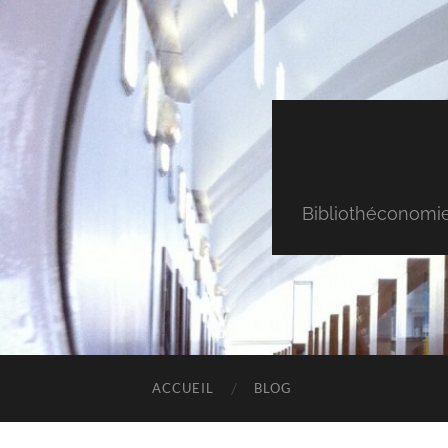
Bibliothéconomie & 
ACCUEIL
BLOG