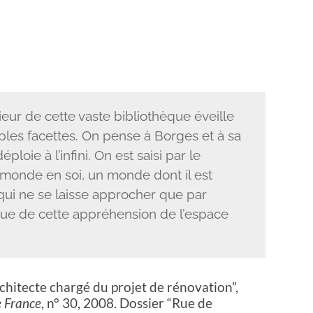
ieur de cette vaste bibliothèque éveille
ples facettes. On pense à Borges et à sa
loie à l’infini. On est saisi par le
monde en soi, un monde dont il est
, qui ne se laisse approcher que par
ue de cette appréhension de l’espace
chitecte chargé du projet de rénovation”,
e France
, n° 30, 2008. Dossier “Rue de