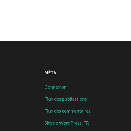
MÉTA
Connexion
Flux des publications
Flux des commentaires
Site de WordPress-FR