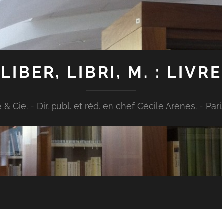
LIBER, LIBRI, M. : LIVRE
Cie. - Dir. publ. et réd. en chef Cécile Arènes. - Paris : [