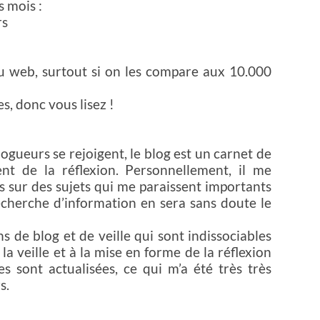
s mois :
rs
du web, surtout si on les compare aux 10.000
s, donc vous lisez !
blogueurs se rejoigent, le blog est un carnet de
t de la réflexion. Personnellement, il me
s sur des sujets qui me paraissent importants
 recherche d’information en sera sans doute le
s de blog et de veille qui sont indissociables
à la veille et à la mise en forme de la réflexion
s sont actualisées, ce qui m’a été très très
s.