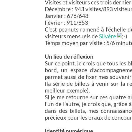
Visites et visiteurs ces trois dernier
Décembre : 943 visites/893 visiteu
Janvier : 676/648
Février : 911/853
C’est peanuts ramené à l’échelle 
visiteurs mensuels de
Silvère
Temps moyen par visite : 5/6 minute
Un lieu de réflexion
Sur ce point, je crois que tous les 
bord, un espace d’accompagnemen
permet aussi de fixer mes souvenir
(la série de billets à venir sur la
meilleur exemple).
Si je me retourne sur ces quatre an
l’un de l’autre, je crois que, grâce 
dans des billets, mes connaissance
précieux pour les oraux de concour
Identité numérique