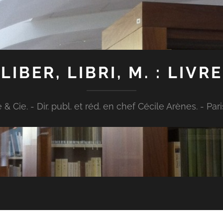
LIBER, LIBRI, M. : LIVRE
Cie. - Dir. publ. et réd. en chef Cécile Arènes. - Paris : [