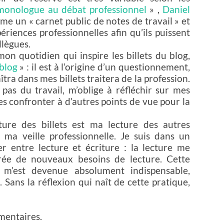
onologue au débat professionnel
» ,
Daniel
me un « carnet public de notes de travail » et
périences professionnelles afin qu’ils puissent
llègues.
on quotidien qui inspire les billets du blog,
 blog
» : il est à l’origine d’un questionnement,
tra dans mes billets traitera de la profession.
 pas du travail, m’oblige à réfléchir sur mes
les confronter à d’autres points de vue pour la
ture des billets est ma lecture des autres
e ma veille professionnelle. Je suis dans un
 entre lecture et écriture : la lecture me
 crée de nouveaux besoins de lecture. Cette
re m’est devenue absolument indispensable,
Sans la réflexion qui naît de cette pratique,
mentaires.