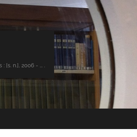
s. n.], 2006 - ... .