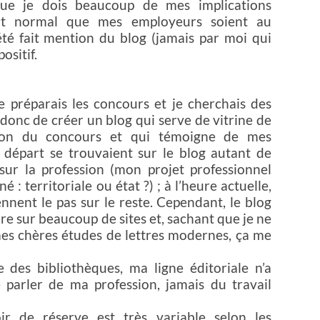
que je dois beaucoup de mes implications
sait normal que mes employeurs soient au
 été fait mention du blog (jamais par moi qui
positif.
 préparais les concours et je cherchais des
t donc de créer un blog qui serve de vitrine de
tion du concours et qui témoigne de mes
Au départ se trouvaient sur le blog autant de
 sur la profession (mon projet professionnel
 : territoriale ou état ?) ; à l’heure actuelle,
nnent le pas sur le reste. Cependant, le blog
re sur beaucoup de sites et, sachant que je ne
mes chères études de lettres modernes, ça me
e des bibliothèques, ma ligne éditoriale n’a
e parler de ma profession, jamais du travail
oir de réserve est très variable selon les