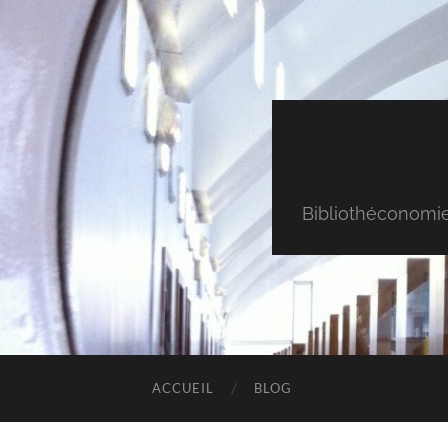
Bibliothéconomie & 
ACCUEIL
BLOG