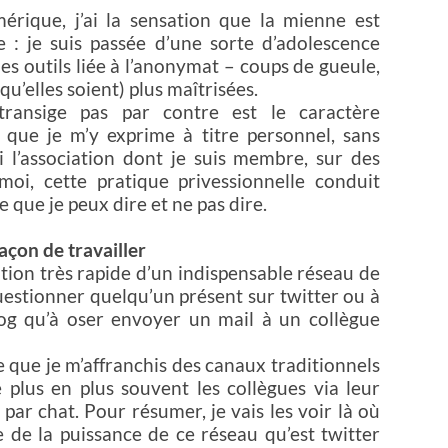
érique, j’ai la sensation que la mienne est
e : je suis passée d’une sorte d’adolescence
s outils liée à l’anonymat – coups de gueule,
qu’elles soient) plus maîtrisées.
ransige pas par contre est le caractère
e que je m’y exprime à titre personnel, sans
i l’association dont je suis membre, sur des
moi, cette pratique privessionnelle conduit
que je peux dire et ne pas dire.
açon de travailler
tion très rapide d’un indispensable réseau de
à questionner quelqu’un présent sur twitter ou à
og qu’à oser envoyer un mail à un collègue
 que je m’affranchis des canaux traditionnels
 plus en plus souvent les collègues via leur
par chat. Pour résumer, je vais les voir là où
e de la puissance de ce réseau qu’est twitter