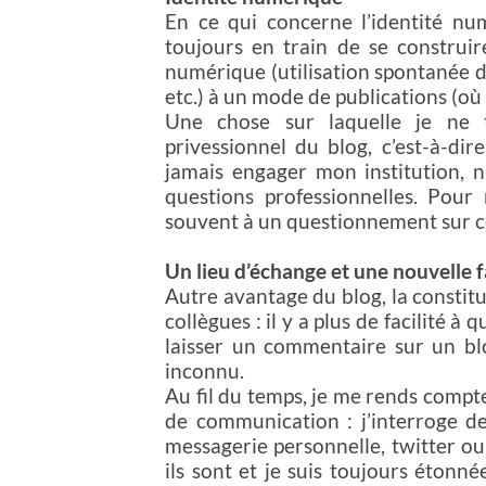
En ce qui concerne l’identité num
toujours en train de se construir
numérique (utilisation spontanée de
etc.) à un mode de publications (où 
Une chose sur laquelle je ne t
privessionnel du blog, c’est-à-dir
jamais engager mon institution, n
questions professionnelles. Pour 
souvent à un questionnement sur ce 
Un lieu d’échange et une nouvelle f
Autre avantage du blog, la constitu
collègues : il y a plus de facilité 
laisser un commentaire sur un bl
inconnu.
Au fil du temps, je me rends compte
de communication : j’interroge de
messagerie personnelle, twitter ou 
ils sont et je suis toujours étonné