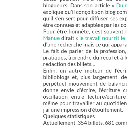
blogueurs. Dans son article «
Du m
explique qu’il conçoit son blog com
qu’il s’en sert pour diffuser ses ex
être connues et adaptées par les co
Pour être honnête, c’est souvent m
Manue
dirait «
le travail nourrit le
d’une recherche mais ce qui apparaî
Le fait de parler de la profession,
pratiques, à prendre du recul et à 
rédaction des billets…
Enfin, un autre moteur de l’écri
biblioblogs et, plus largement, d
perpétuel mouvement de balancier
donne envie d’écrire, l’écriture
oscillation entre lecture/écritu
même pour travailler au quotidien. 
j’ai une impression d’étouffement.
Quelques statistiques
Actuellement, 354 billets, 681 com