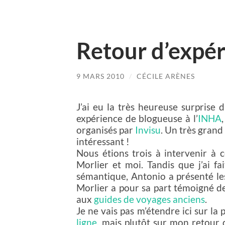
Retour d’expé
9 MARS 2010
/
CÉCILE ARÈNES
J’ai eu la très heureuse surprise 
expérience de blogueuse à l’
INHA
organisés par
Invisu
. Un très grand 
intéressant !
Nous étions trois à intervenir à 
Morlier et moi. Tandis que j’ai fa
sémantique, Antonio a présenté les
Morlier a pour sa part témoigné d
aux
guides de voyages anciens
.
Je ne vais pas m’étendre ici sur la
ligne
, mais plutôt sur mon retour 