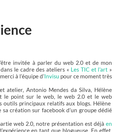
rience
d’être invitée à parler du web 2.0 et de mon
, dans le cadre des ateliers «
Les TIC et l’art
»
merci à l’équipe d’
Invisu
pour ce moment très
cet atelier, Antonio Mendes da Silva, Hélène
it le point sur le web, le web 2.0 et le web
 outils principaux relatifs aux blogs. Hélène
e sa création sur facebook d’un groupe dédié
 partie web 2.0, notre présentation est déjà
en
d’expérience en tant que blogueuse. En effet,