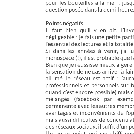
pour les bouteilles à la mer : jusq
question posée dans la demi-heure
Points négatifs
Il faut bien qu’il y en ait. L’i
négligeable : je fais une petite par
l’essentiel des lectures et la totalit
Si dans les années à venir, j’ai
monospace (!), il est probable que l
Bien que je réussisse mieux à gérer
la sensation de ne pas arriver à fa
allumé, le réseau est actif : j’a
professionnels et personnels sur t
quand c’est encore possible) mais c’
mélangés (facebook par exemp
permanente avec les autres membre
avantages et inconvénients de l’op
mais aussi difficultés de concentra
des réseaux sociaux, il suffit d’un pe
Un autre point qui me chiffonne