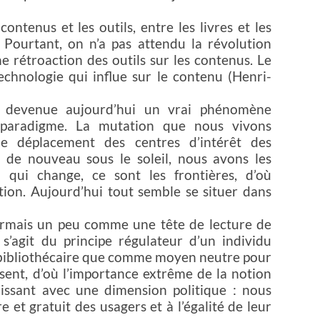
ontenus et les outils, entre les livres et les
 Pourtant, on n’a pas attendu la révolution
e rétroaction des outils sur les contenus. Le
echnologie qui influe sur le contenu (Henri-
st devenue aujourd’hui un vrai phénomène
 paradigme. La mutation que nous vivons
e déplacement des centres d’intérêt des
n de nouveau sous le soleil, nous avons les
qui change, ce sont les frontières, d’où
ion. Aujourd’hui tout semble se situer dans
sormais un peu comme une tête de lecture de
s’agit du principe régulateur d’un individu
du bibliothécaire que comme moyen neutre pour
sent, d’où l’importance extrême de la notion
uissant avec une dimension politique : nous
e et gratuit des usagers et à l’égalité de leur