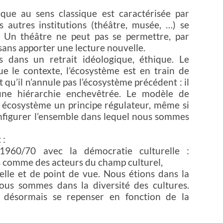
que au sens classique est caractérisée par
s autres institutions (théâtre, musée, …) se
. Un théâtre ne peut pas se permettre, par
sans apporter une lecture nouvelle.
s dans un retrait idéologique, éthique. Le
ue le contexte, l’écosystème est en train de
t qu’il n’annule pas l’écosystème précédent : il
’une hiérarchie enchevêtrée. Le modèle de
l écosystème un principe régulateur, même si
nfigurer l’ensemble dans lequel nous sommes
 :
1960/70 avec la démocratie culturelle :
s comme des acteurs du champ culturel,
relle et de point de vue. Nous étions dans la
nous sommes dans la diversité des cultures.
nt désormais se repenser en fonction de la