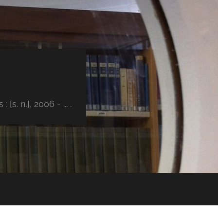
s. n.], 2006 - ... .