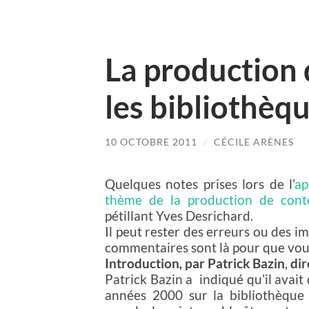
La production
les bibliothèq
10 OCTOBRE 2011
/
CÉCILE ARÈNES
Quelques notes prises lors de l’
ap
thème de la production de cont
pétillant Yves Desrichard.
Il peut rester des erreurs ou des imp
commentaires sont là pour que vous 
Introduction
,
par
Patrick Bazin
,
dir
Patrick Bazin a indiqué qu’il avai
années 2000 sur la bibliothèque