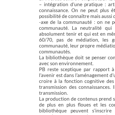
– intégration d’une pratique : arti
connaissance. On ne peut plus êtr
possibilité de connaître mais aussi 
-axe de la communauté : on ne pe
communauté. La neutralité qui e
absolument tenir et qui est en mê
60/70, pas de médiation, les g
communauté, leur propre médiation
communautés.
La bibliothèque doit se penser c
avec son environnement.
PB reste sceptique par rapport à 
l’avenir est dans l’aménagement d’u
croire à la fonction cognitive de
transmission des connaissances. I
transmission.
La production de contenus prend so
de plus en plus floues et les con
bibliothèque peuvent s’inscrire