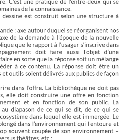
tre. C’est une pratique de l’entre-deux qui se
omaines de la connaissance.
e dessine est construit selon une structure à
ande : axe autour duquel se réorganisent nos
L’axe de la demande à l’époque de la nouvelle
ique que le rapport à l’usager s’inscrive dans
agnement doit faire aussi l’objet d’une
t faire en sorte que la réponse soit un mélange
céder à ce contenu. La réponse doit être un
t outils soient délivrés aux publics de façon
crire dans l’offre. La bibliothèque ne doit pas
 elle doit construire une offre en fonction
nnement et en fonction de son public. La
e au diapason de ce qui se dit, de ce qui se
écosystème dans lequel elle est immergée. Le
plongé dans l’environnement qui l’entoure et
 trop souvent coupée de son environnement –
rsus théâtres, etc ;