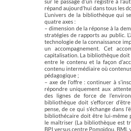
sur le passage d’un registre à l’au
répand aujourd’hui dans tous les d
L’univers de la bibliothèque qui s
quatre axes :
– dimension de la réponse à la dem
stratégies de rapports au public. 
technologie de la connaissance impl
un accompagnement. Cet accomp
capitalisation. La bibliothèque doi
entre le contenu et la façon d’ac
contenu intermédiaire où contenus e
pédagogique ;
– axe de l’offre : continuer à s’ins
répondre uniquement aux attentes,
des lignes de force de l’enviro
bibliothèque doit s’efforcer d’êtr
pense, de ce qui s’échange dans l’
bibliothécaire doit être lui-même 
le maîtriser (La bibliothèque est
BPI versus centre Pompidou, BML ve