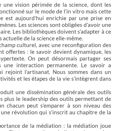
 une vision périmée de la science, dont les
onctionné sur le mode de l’in vitro mais cette
re est aujourd’hui enrichie par une prise en
ènes. Les sciences sont obligées d’avoir une
naire. Les bibliothèques doivent s’adapter à ce
 actuelle de la science elle-même.
champ culturel, avec une reconfiguration des
t offertes : le savoir devient dynamique, les
hypertexte. On peut désormais partager ses
s une interaction permanente. Le savoir a
i rejoint l’artisanat. Nous sommes dans un
ivités et les étapes de la vie s’intègrent dans
roduit une dissémination générale des outils
 plus le leadership des outils permettant de
t un chacun peut s’emparer à son niveau des
t une révolution qui s’inscrit au chapitre de la
portance de la médiation : la médiation joue