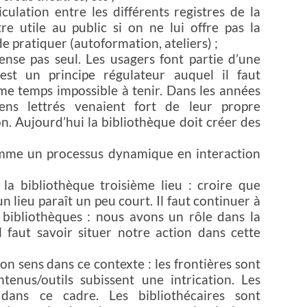
culation entre les différents registres de la
e utile au public si on ne lui offre pas la
de pratiquer (autoformation, ateliers) ;
nse pas seul. Les usagers font partie d’une
st un principe régulateur auquel il faut
me temps impossible à tenir. Dans les années
ens lettrés venaient fort de leur propre
. Aujourd’hui la bibliothèque doit créer des
omme un processus dynamique en interaction
la bibliothèque troisième lieu : croire que
n lieu paraît un peu court. Il faut continuer à
s bibliothèques : nous avons un rôle dans la
l faut savoir situer notre action dans cette
n sens dans ce contexte : les frontières sont
tenus/outils subissent une intrication. Les
 dans ce cadre. Les bibliothécaires sont