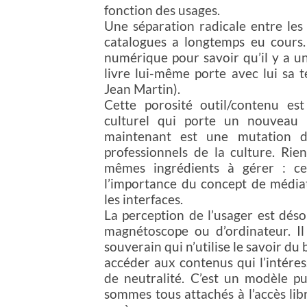
fonction des usages.
Une séparation radicale entre les c
catalogues a longtemps eu cours.
numérique pour savoir qu’il y a un
livre lui-même porte avec lui sa t
Jean Martin).
Cette porosité outil/contenu e
culturel qui porte un nouveau
maintenant est une mutation d
professionnels de la culture. Rie
mêmes ingrédients à gérer : ce 
l’importance du concept de médiat
les interfaces.
La perception de l’usager est dé
magnétoscope ou d’ordinateur. Il 
souverain qui n’utilise le savoir 
accéder aux contenus qui l’intéres
de neutralité. C’est un modèle p
sommes tous attachés à l’accès libr