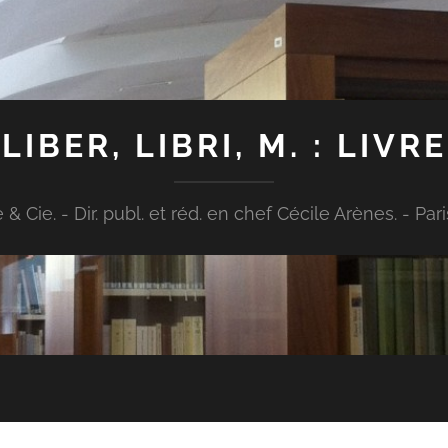
LIBER, LIBRI, M. : LIVRE
Cie. - Dir. publ. et réd. en chef Cécile Arènes. - Paris : [