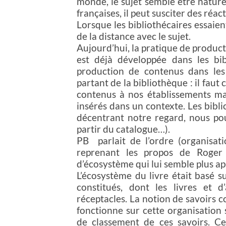
monde, le sujet semble être naturel
françaises, il peut susciter des réa
Lorsque les bibliothécaires essaient
de la distance avec le sujet.
Aujourd’hui, la pratique de produc
est déjà développée dans les bi
production de contenus dans les
partant de la bibliothèque : il faut
contenus à nos établissements mai
insérés dans un contexte. Les biblio
décentrant notre regard, nous po
partir du catalogue…).
PB parlait de l’ordre (organisati
reprenant les propos de Roger 
d’écosystème qui lui semble plus app
L’écosystème du livre était basé su
constitués, dont les livres et d
réceptacles. La notion de savoirs c
fonctionne sur cette organisation
de classement de ces savoirs. C