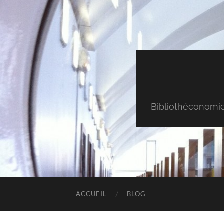
Bibliothéconomie & 
ACCUEIL
BLOG