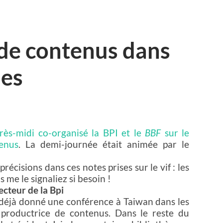
 de contenus dans
ues
rès-midi co-organisé la BPI et le
BBF
sur le
enus
. La demi-journée était animée par le
récisions dans ces notes prises sur le vif : les
me le signaliez si besoin !
ecteur de la Bpi
t déjà donné une conférence à Taiwan dans les
 productrice de contenus. Dans le reste du