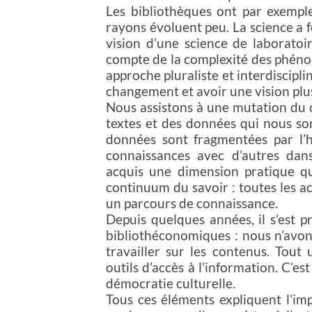
Les bibliothèques ont par exemple
rayons évoluent peu. La science a f
vision d’une science de laboratoi
compte de la complexité des phénom
approche pluraliste et interdiscipli
changement et avoir une vision plus
Nous assistons à une mutation du 
textes et des données qui nous son
données sont fragmentées par l’
connaissances avec d’autres dan
acquis une dimension pratique qu
continuum du savoir : toutes les act
un parcours de connaissance.
Depuis quelques années, il s’est p
bibliothéconomiques : nous n’avons
travailler sur les contenus. Tou
outils d’accès à l’information. C’es
démocratie culturelle.
Tous ces éléments expliquent l’im