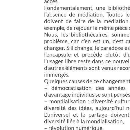
accès.
Fondamentalement, une bibliothè
l’absence de médiation. Toutes le
doivent de faire de la médiation
exemple, de rejouer la même pièce 
Nous, les bibliothécaires, somme
problème, car c’en est un, c’est q
changer. S’il change, le paradoxe es
l’encapsule et procède plutôt d
l’usager libre reste dans ce nouve
d’autres éléments sont venus reco
immergés.
Quelques causes de ce changement
– démocratisation des années 
d’avantage individus se sont pensé
– mondialisation : diversité cultu
diversité des idées, aujourd’hui 
L’universel et le partage doive
diversité liée à la mondialisation,
– révolution numérique.