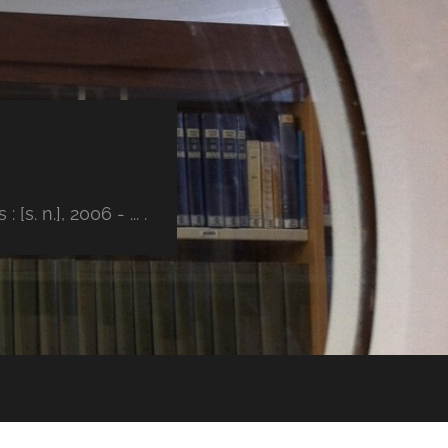
s. n.], 2006 - ... .