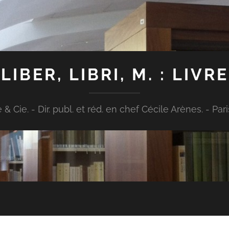
LIBER, LIBRI, M. : LIVRE
Cie. - Dir. publ. et réd. en chef Cécile Arènes. - Paris : [