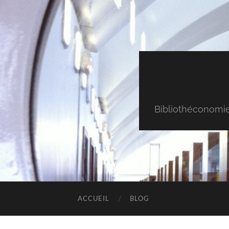
Bibliothéconomie & 
ACCUEIL
BLOG