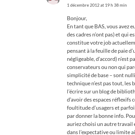
1 décembre 2012 at 19 h 38 min
Bonjour,
En tant que BAS, vous avez eu
des cadres n’ont pas) et qui e
constitue votre job actuelleme
pensant à la feuille de paie d’
négligeable, d’accord) n’est pa
conservateurs ou non qui parc
simplicité de base – sont nul
technique n’est pas tout, les 
l’écrire sur un blog de biblio
d’avoir des espaces réflexifs 
foultitude d’usagers et parfo
par donner la bonne info. Pour
auriez choisi un autre travai
dans l’expectative ou limite a