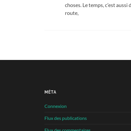
choses. Le temps, c’est aussi 
route,
MÉTA
Connexion
Flux des publications
Flux des commentaires