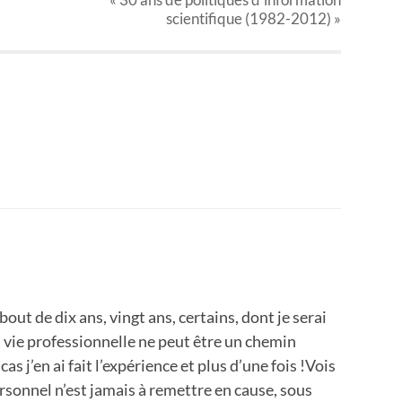
scientifique (1982-2012) »
out de dix ans, vingt ans, certains, dont je serai
a vie professionnelle ne peut être un chemin
 cas j’en ai fait l’expérience et plus d’une fois !Vois
rsonnel n’est jamais à remettre en cause, sous