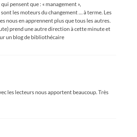
x qui pensent que : « management »,
 » sont les moteurs du changement … à terme. Les
es nous en apprennent plus que tous les autres.
te) prend une autre direction à cette minute et
 sur un blog de bibliothécaire
vec les lecteurs nous apportent beaucoup. Très