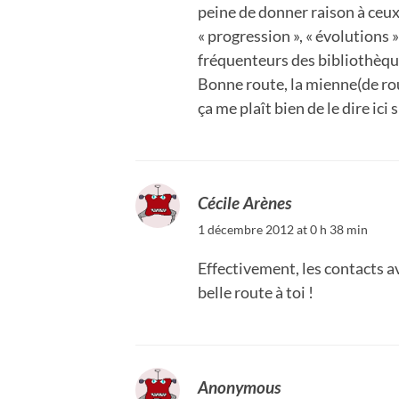
peine de donner raison à ceu
« progression », « évolutions
fréquenteurs des bibliothèqu
Bonne route, la mienne(de rou
ça me plaît bien de le dire ici
Cécile Arènes
1 décembre 2012 at 0 h 38 min
Effectivement, les contacts a
belle route à toi !
Anonymous