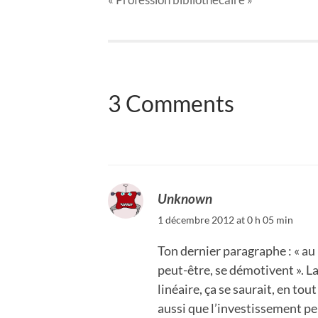
3 Comments
Unknown
1 décembre 2012 at 0 h 05 min
Ton dernier paragraphe : « au b
peut-être, se démotivent ». L
linéaire, ça se saurait, en tout
aussi que l’investissement pe