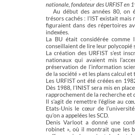
nationale, fondateur des URFIST en 
Au début des années 80, on épr
trésors cachés : l’IST existait mais 
figuraient dans des répertoires av
indexées.
La BU était considérée comme l’
conseillaient de lire leur polycopié 
La création des URFIST s’est inscr
nationaux qui avaient mis l’acce
préservation de l’information scien
de la société » et les plans calcul et
Les URFIST ont été créées en 198
Dès 1988, l’INIST sera mis en place
rapprochement de la recherche et de
Il s’agit de remettre l’église au c
Etats-Unis le cœur de l’universit
qu’on a appelées les SCD.
Denis Varloot a donné une conf
robinet », où il montrait que les b