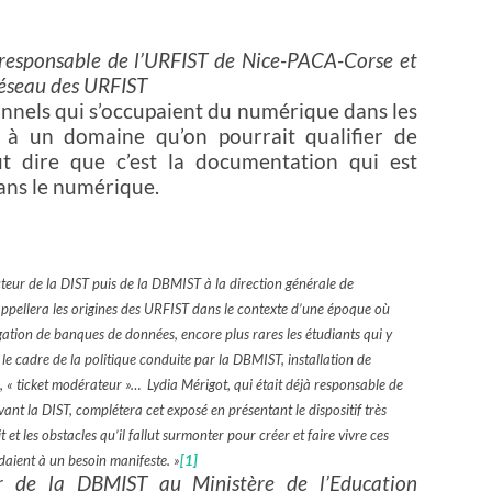
-responsable de l’URFIST de Nice-PACA-Corse et
Réseau des URFIST
onnels qui s’occupaient du numérique dans les
s à un domaine qu’on pourrait qualifier de
ut dire que c’est la documentation qui est
ans le numérique.
teur de la DIST puis de la DBMIST à la direction générale de
appellera les origines des URFIST dans le contexte d’une époque où
ogation de banques de données, encore plus rares les étudiants qui y
 le cadre de la politique conduite par la DBMIST, installation de
, « ticket modérateur »… Lydia Mérigot, qui était déjà responsable de
ant la DIST, complétera cet exposé en présentant le dispositif très
 et les obstacles qu’il fallut surmonter pour créer et faire vivre ces
ndaient à un besoin manifeste. »
[1]
ur de la DBMIST au Ministère de l’Education