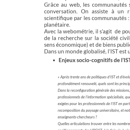
Grâce au web, les communautés s
conversation. On assiste à un 
scientifique par les communautés 
planétaire.
Avec la webométrie, il s’agit
de pou
de la recherche sur la société civi
sens économique) et de biens publi
Dans un monde globalisé, l’IST est u
Enjeux socio-cognitifs de l’I
« Après trente ans de politiques d’IST et d’évo
profondément renouvelé, quels sont les principa
Dans la reconfiguration générale des missions,
professionnels de l’information spécialisée, qu
exigées pour les professionnels de l’IST en pa
recomposition du paysage universitaire, et not
enseignants-chercheurs ?
Quelles articulations trouver entre les nombreu