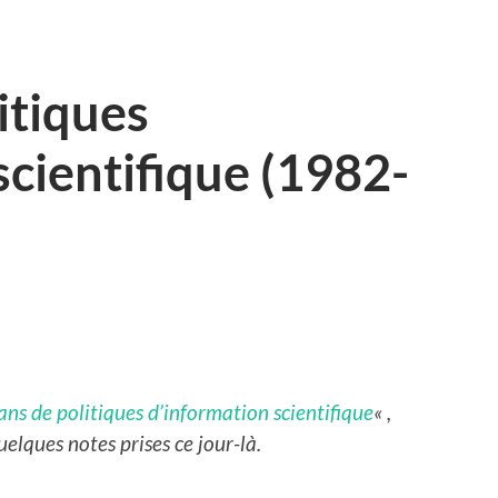
itiques
scientifique (1982-
ans de politiques d’information scientifique
« ,
elques notes prises ce jour-là.