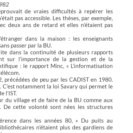
1982
ouvait de vraies difficultés à repérer les
n’était pas accessible. Les thèses, par exemple,
ec deux ans de retard et elles n’étaient pas
étranger dans la maison : les enseignants
sans passer par la BU.
ite dans la continuité de plusieurs rapports
nt sur l’importance de la gestion et de la
tifique : le rapport Minc, « L’informatisation
 télécom.
2, précédées de peu par les CADIST en 1980.
. C’est notamment la loi Savary qui permet le
 l’IST.
œur du village et de faire de la BU comme aux
é. De cette volonté sont nées les structures
érence dans les années 80, « Du puits au
ibliothécaires n’étaient plus des gardiens de