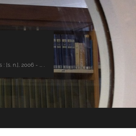
s. n.], 2006 - ... .