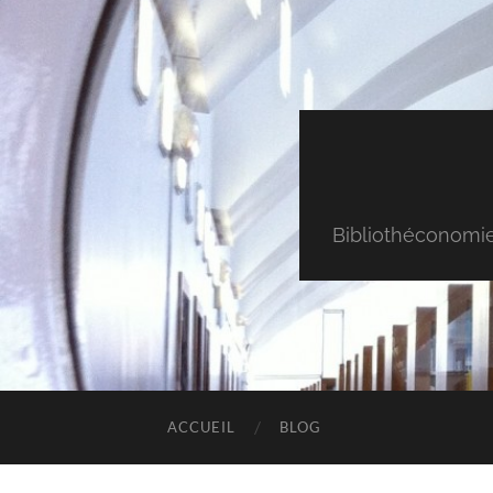
Bibliothéconomie & 
ACCUEIL
BLOG