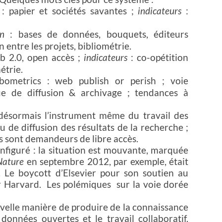
: papier et sociétés savantes ;
indicateurs
:
on
: bases de données, bouquets, éditeurs
 entre les projets, bibliométrie.
b 2.0, open accès ;
indicateurs
: co-opétition
étrie.
metrics : web publish or perish ; voie
que de diffusion & archivage ; tendances à
désormais l’instrument même du travail des
u de diffusion des résultats de la recherche ;
s sont demandeurs de libre accès.
nfiguré : la situation est mouvante, marquée
Nature
en septembre 2012, par exemple, était
. Le boycott d’Elsevier pour son soutien au
r Harvard.
Les polémiques
sur la voie dorée
velle manière de produire de la connaissance
 données ouvertes et le travail collaboratif.