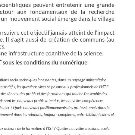
cientifiques peuvent entretenir une grande
retour aux fondamentaux de la recherche
: un mouvement social émerge dans le village
rsuivre cet objectif jamais atteint de l’impact
le. Il s’agit aussi de création de communs (au
cs.
ne infrastructure cognitive de la science.
ST sous les conditions du numérique
lutions socio-techniques incessantes, dans un paysage universitaire
ux défis, les questions vives se posant aux professionnels de l’IST ?
 des tâches, des profils et des formations qui touche l’ensemble des
els sont les nouveaux profils attendus, les nouvelles compétences
rticulier ? Quels nouveaux positionnements des professionnels dans la
amment dans les relations, toujours complexes, entre bibliothécaires et
x acteurs de la formation à l’IST ? Quelles nouvelles missions, quels