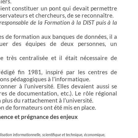
iers.
aient constituer un pont qui devait permettre
servateurs et chercheurs, de se reconnaître.
esponsable de la Formation à la DIST puis à la
res de formation aux banques de données, il a
tuer des équipes de deux personnes, un
e très centralisée et il était nécessaire de
édigé fin 1981, inspiré par les centres de
ions pédagogiques à l’informatique.
onner à l’université. Elles devaient aussi se
res de documentation, etc.). Le rôle régional
 plus du rattachement à l’université.
n de formateurs ont été mis en place.
ence et prégnance des enjeux
lisation informationnelle, scientifique et technique, économique,