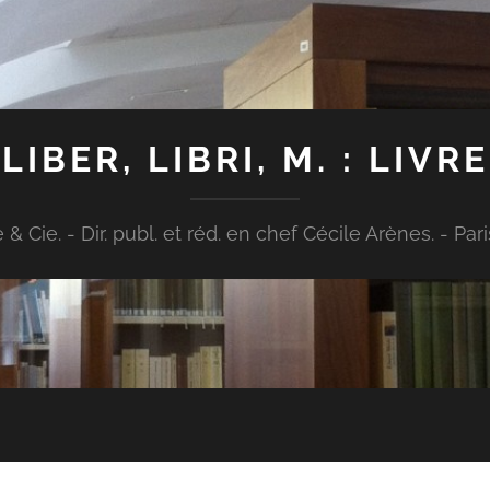
LIBER, LIBRI, M. : LIVRE
Cie. - Dir. publ. et réd. en chef Cécile Arènes. - Paris : [