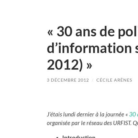
« 30 ans de pol
d’information 
2012) »
3 DÉCEMBRE 2012
/
CÉCILE ARÈNES
J’étais lundi dernier à la journée «
30 
organisée par le réseau des URFIST. Qu
Introduction