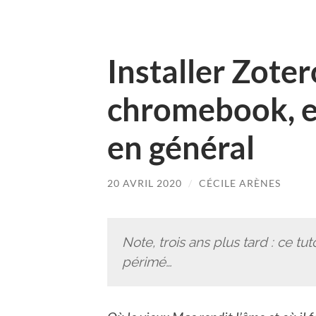
Installer Zoter
chromebook, e
en général
20 AVRIL 2020
/
CÉCILE ARÈNES
Note, trois ans plus tard : ce tu
périmé…