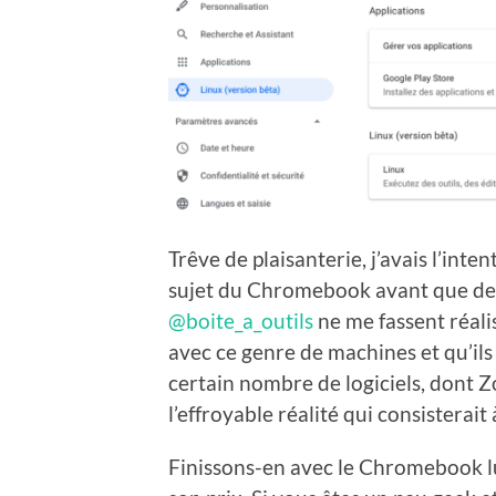
Trêve de plaisanterie, j’avais l’int
sujet du Chromebook avant que des
@boite_a_outils
ne me fassent réal
avec ce genre de machines et qu’ils 
certain nombre de logiciels, dont Z
l’effroyable réalité qui consisterait
Finissons-en avec le Chromebook l