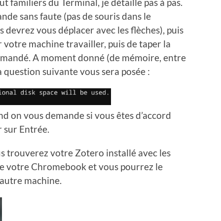
t familiers du Terminal, je détaille pas à pas.
nde sans faute (pas de souris dans le
s devrez vous déplacer avec les flèches), puis
 votre machine travailler, puis de taper la
 demandé. A moment donné (de mémoire, entre
la question suivante vous sera posée :
uand on vous demande si vous êtes d’accord
 sur Entrée.
us trouverez votre Zotero installé avec les
s de votre Chromebook et vous pourrez le
 autre machine.