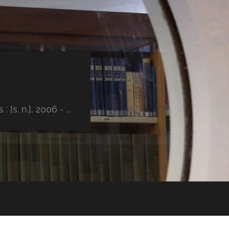
s. n.], 2006 - ... .