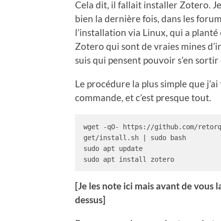
Cela dit, il fallait installer Zotero.
bien la dernière fois, dans les forums
l’installation via Linux, qui a plant
Zotero qui sont de vraies mines d’
suis qui pensent pouvoir s’en sortir 
Le procédure la plus simple que j’ai
commande, et c’est presque tout.
wget -qO- https://github.com/retor
get/install.sh | sudo bash

sudo apt update

sudo apt install zotero
[Je les note ici mais avant de vous 
dessus]