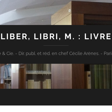
LIBER, LIBRI, M. : LIVRE
Cie. - Dir. publ. et réd. en chef Cécile Arènes. - Paris : [