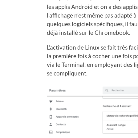
les applis Android et on a des appli
l’affichage n’est même pas adapté à 
quelques logiciels spécifiques, il f
déjà installé sur le Chromebook.
L’activation de Linux se fait très f
la première fois à cocher une fois po
via le Terminal, en employant des l
se compliquent.