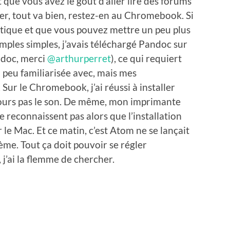
t que vous avez le goût d’aller lire des forums
, tout va bien, restez-en au Chromebook. Si
matique et que vous pouvez mettre un peu plus
emples simples, j’avais téléchargé Pandoc sur
andoc, merci
@arthurperret
), ce qui requiert
un peu familiarisée avec, mais mes
 Sur le Chromebook, j’ai réussi à installer
ujours pas le son. De même, mon imprimante
 reconnaissent pas alors que l’installation
 le Mac. Et ce matin, c’est Atom ne se lançait
me. Tout ça doit pouvoir se régler
, j’ai la flemme de chercher.