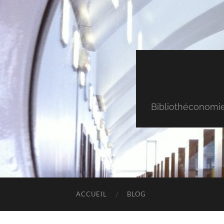
Bibliothéconomie & 
ACCUEIL
BLOG