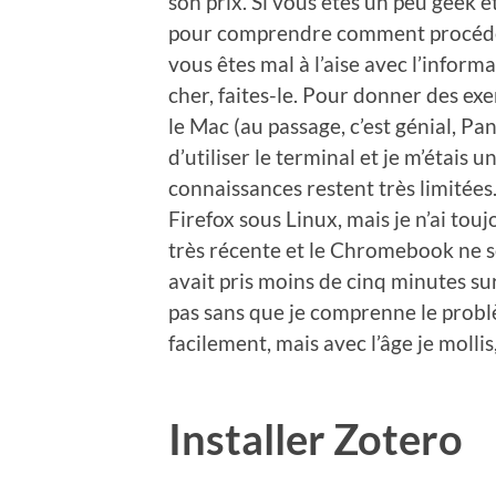
son prix. Si vous êtes un peu geek e
pour comprendre comment procéder
vous êtes mal à l’aise avec l’infor
cher, faites-le. Pour donner des ex
le Mac (au passage, c’est génial, P
d’utiliser le terminal et je m’étais 
connaissances restent très limitées.
Firefox sous Linux, mais je n’ai to
très récente et le Chromebook ne se
avait pris moins de cinq minutes sur
pas sans que je comprenne le problè
facilement, mais avec l’âge je mollis
Installer Zotero