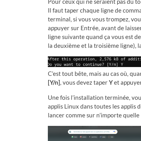
Pour ceux qui ne seraient pas du tou
Il faut taper chaque ligne de comma
terminal, si vous vous trompez, vou
appuyer sur Entrée, avant de laisser
ligne suivante quand ça vous est
la deuxième et la troisième ligne), 
C’est tout bête, mais au cas où, q
[Y/n]
, vous devez taper
Y
et appuyer
Une fois l’installation terminée, vo
applis Linux dans toutes les appli
lancer comme sur n’importe quelle