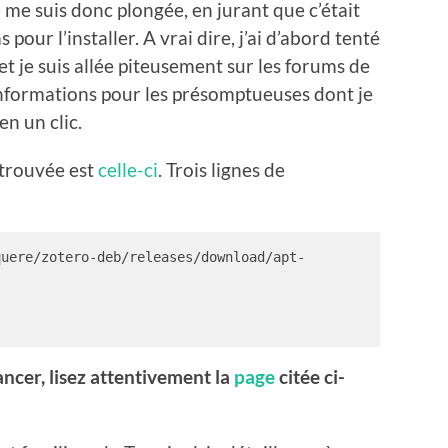
 Je me suis donc plongée, en jurant que c’était
 pour l’installer. A vrai dire, j’ai d’abord tenté
é et je suis allée piteusement sur les forums de
informations pour les présomptueuses dont je
en un clic.
 trouvée est
celle-ci
. Trois lignes de
quere/zotero-deb/releases/download/apt-
lancer, lisez attentivement la
page
citée ci-